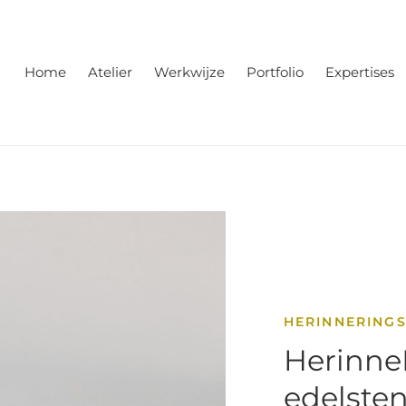
Home
Atelier
Werkwijze
Portfolio
Expertises
HERINNERING
Herinne
edelste