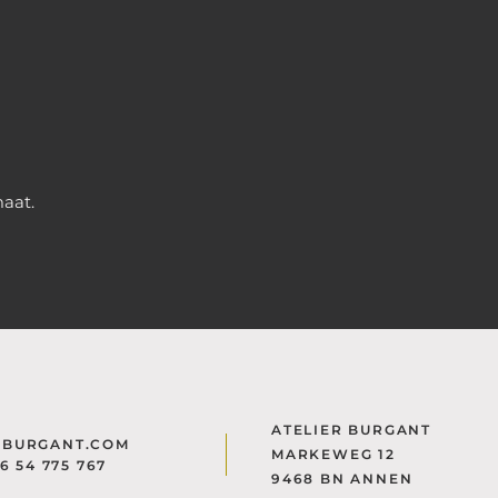
maat.
ATELIER BURGANT
@BURGANT.COM
MARKEWEG 12
)6 54 775 767
9468 BN ANNEN