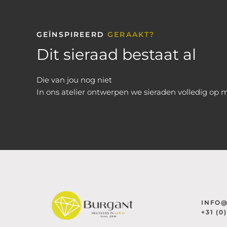
GEÏNSPIREERD
GERAAKT?
Dit sieraad bestaat al
Die van jou nog niet
In ons atelier ontwerpen we sieraden volledig op 
INFO
+31 (0