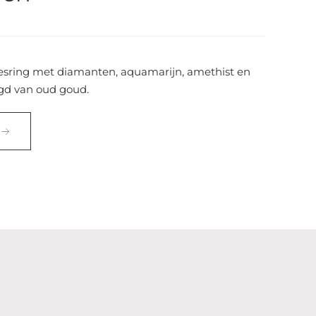
mesring met diamanten, aquamarijn, amethist en
igd van oud goud.