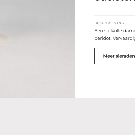
BESCHRIJVING
Een stijlvolle da
peridot. Vervaard
Meer sieraden