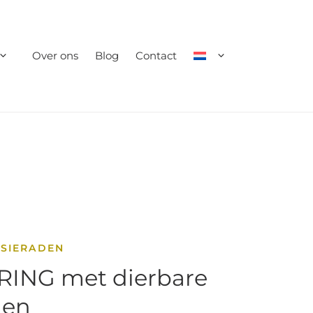
Over ons
Blog
Contact
SSIERADEN
RING met dierbare
nen