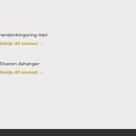
Herdenkingsring Hart
Bekijk dit sieraad →
Zilveren Ashanger
Bekijk dit sieraad →