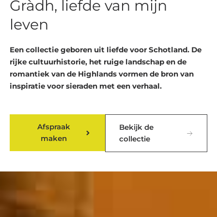
Gràdh, liefde van mijn
leven
Een collectie geboren uit liefde voor Schotland. De
rijke cultuurhistorie, het ruige landschap en de
romantiek van de Highlands vormen de bron van
inspiratie voor sieraden met een verhaal.
Afspraak
Bekijk de
maken
collectie