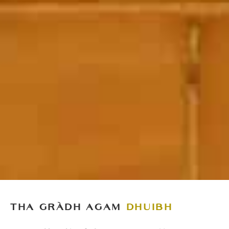
THA GRÀDH AGAM
DHUIBH