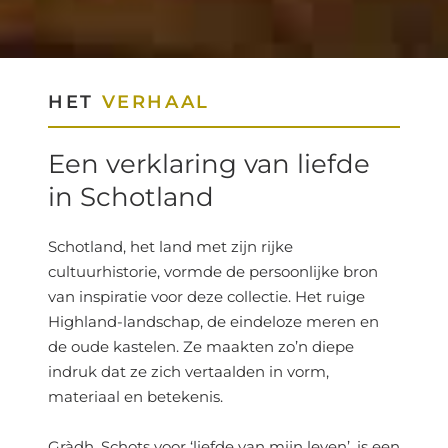
HET
VERHAAL
Een verklaring van liefde
in Schotland
Schotland, het land met zijn rijke
cultuurhistorie, vormde de persoonlijke bron
van inspiratie voor deze collectie. Het ruige
Highland-landschap, de eindeloze meren en
de oude kastelen. Ze maakten zo’n diepe
indruk dat ze zich vertaalden in vorm,
materiaal en betekenis.
Gràdh, Schots voor ‘liefde van mijn leven’, is een