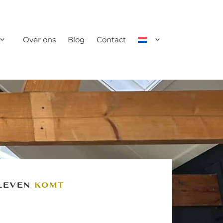
Over ons
Blog
Contact
 LEVEN
KOMT