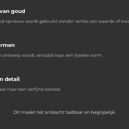
van goud
d opnieuw wordt gebruikt zonder verlies van waarde of kwal
ormen
 ontwerp wordt vertaald naar een fysieke vorm.
n detail
al naar een verfijnd sieraad.
Dit maakt het ambacht tastbaar en begrijpelijk.