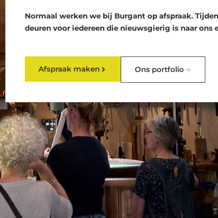
Normaal werken we bij Burgant op afspraak. Tijden
deuren voor iedereen die nieuwsgierig is naar ons 
Afspraak maken
Ons portfolio