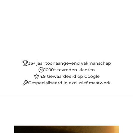
35+ jaar toonaangevend vakmanschap
1000+ tevreden klanten
4.9 Gewaardeerd op Google
Gespecialiseerd in exclusief maatwerk