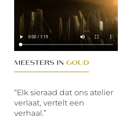
MEESTERS IN
GOUD
“Elk sieraad dat ons atelier
verlaat, vertelt een
verhaal.”