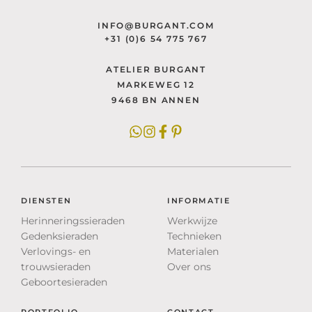
INFO@BURGANT.COM
+31 (0)6 54 775 767
ATELIER BURGANT
MARKEWEG 12
9468 BN ANNEN
DIENSTEN
INFORMATIE
Herinneringssieraden
Werkwijze
Gedenksieraden
Technieken
Verlovings- en
Materialen
trouwsieraden
Over ons
Geboortesieraden