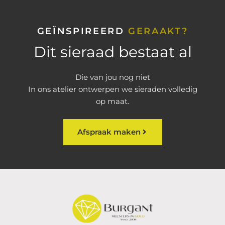
GEÏNSPIREERD
GERAAKT?
Dit sieraad bestaat al
Die van jou nog niet
In ons atelier ontwerpen we sieraden volledig
op maat.
Afspraak maken