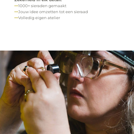
1000+ sieraden gemaakt
Jouw idee omzetten tot een sieraad
Volledig eigen atelier