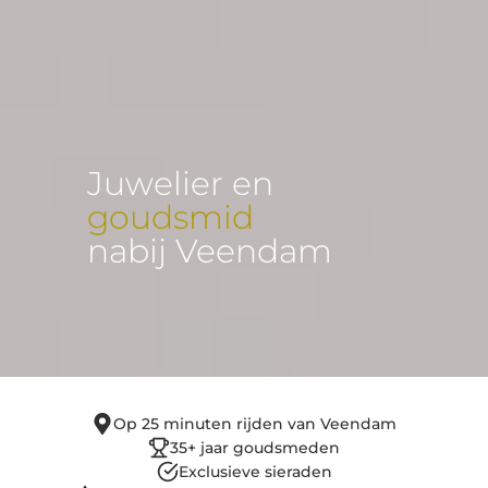
Juwelier en
goudsmid
nabij Veendam
Op 25 minuten rijden van Veendam
35+ jaar goudsmeden
Exclusieve sieraden