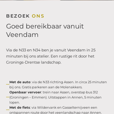
BEZOEK
ONS
Goed bereikbaar vanuit
Veendam
Via de N33 en N34 ben je vanuit Veendam in 25
minuten bij ons atelier. Een rustige rit door het
Gronings-Drentse landschap.
Met de auto
: via de N33 richting Assen. In circa 25 minuten
bij ons. Gratis parkeren aan de Molenakkers.
Openbaar vervoer
: trein naar Assen, overstap bus 312
(Groningen – Emmen). Uitstappen in Annen, 5 minuten
lopen.
Met de fiets
: via Wildervank en Gasselternijveen een
ontspannen route door het veenlandschap naar Annen.