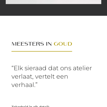
MEESTERS IN
GOUD
“Elk sieraad dat ons atelier
verlaat, vertelt een
verhaal.”
Zekerheid in elk detail: