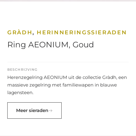
GRÀDH
,
HERINNERINGSSIERADEN
Ring AEONIUM, Goud
BESCHRIJVING
Herenzegelring AEONIUM uit de collectie Gràdh, een
massieve zegelring met familiewapen in blauwe
lagensteen.
Meer sieraden