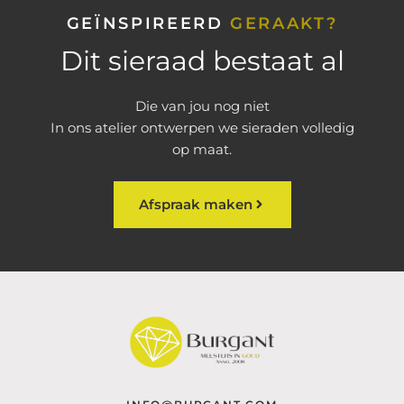
GEÏNSPIREERD
GERAAKT?
Dit sieraad bestaat al
Die van jou nog niet
In ons atelier ontwerpen we sieraden volledig
op maat.
Afspraak maken