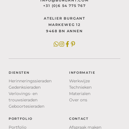
INFO@BURGANT.COM
+31 (0)6 54 775 767
ATELIER BURGANT
MARKEWEG 12
9468 BN ANNEN
DIENSTEN
INFORMATIE
Herinneringssieraden
Werkwijze
Gedenksieraden
Technieken
Verlovings- en
Materialen
trouwsieraden
Over ons
Geboortesieraden
PORTFOLIO
CONTACT
Portfolio
Afspraak maken