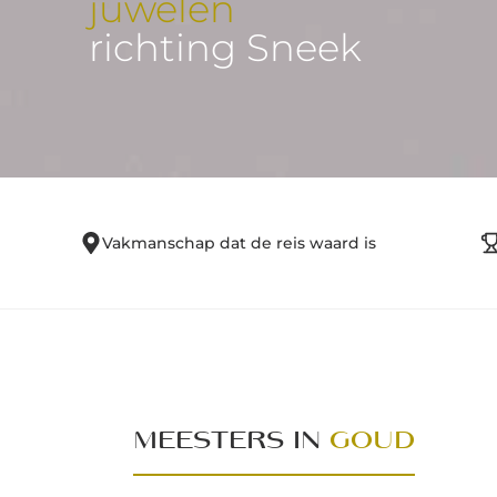
juwelen
richting Sneek
Vakmanschap dat de reis waard is
MEESTERS IN
GOUD