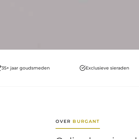
35+ jaar goudsmeden
Exclusieve sieraden
OVER
BURGANT