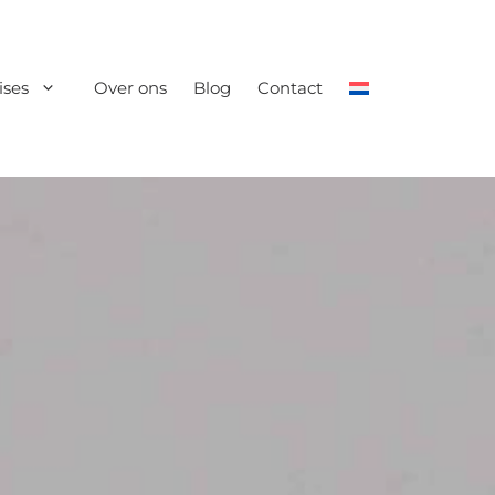
ises
Over ons
Blog
Contact