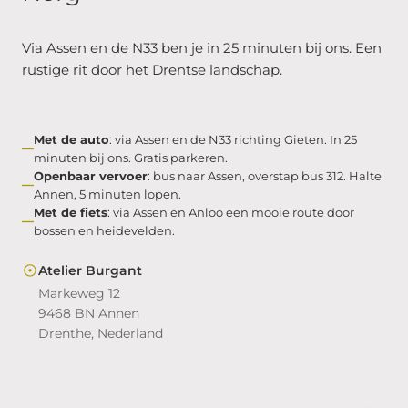
Via Assen en de N33 ben je in 25 minuten bij ons. Een
rustige rit door het Drentse landschap.
Met de auto
: via Assen en de N33 richting Gieten. In 25
minuten bij ons. Gratis parkeren.
Openbaar vervoer
: bus naar Assen, overstap bus 312. Halte
Annen, 5 minuten lopen.
Met de fiets
: via Assen en Anloo een mooie route door
bossen en heidevelden.
Atelier Burgant
Markeweg 12
9468 BN Annen
Drenthe, Nederland