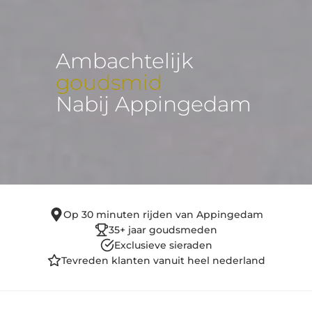
Ambachtelijk
goudsmid
Nabij Appingedam
Op 30 minuten rijden van Appingedam
35+ jaar goudsmeden
Exclusieve sieraden
Tevreden klanten vanuit heel nederland