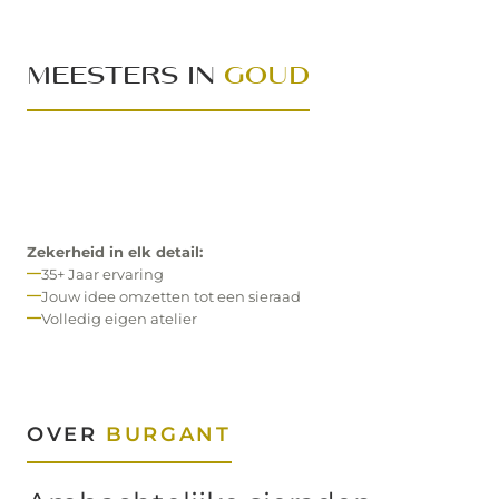
MEESTERS IN
GOUD
Zekerheid in elk detail:
35+ Jaar ervaring
Jouw idee omzetten tot een sieraad
Volledig eigen atelier
OVER
BURGANT