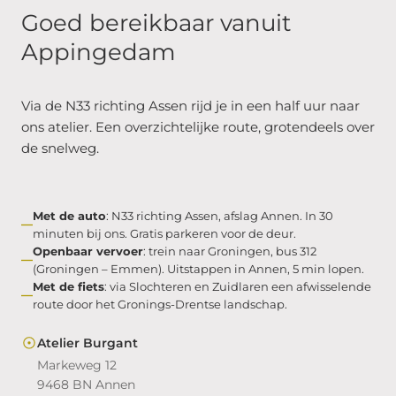
Goed bereikbaar vanuit
Appingedam
Via de N33 richting Assen rijd je in een half uur naar
ons atelier. Een overzichtelijke route, grotendeels over
de snelweg.
Met de auto
: N33 richting Assen, afslag Annen. In 30
minuten bij ons. Gratis parkeren voor de deur.
Openbaar vervoer
: trein naar Groningen, bus 312
(Groningen – Emmen). Uitstappen in Annen, 5 min lopen.
Met de fiets
: via Slochteren en Zuidlaren een afwisselende
route door het Gronings-Drentse landschap.
Atelier Burgant
Markeweg 12
9468 BN Annen