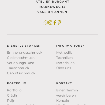
ATELIER BURGANT
MARKEWEG 12
9468 BN ANNEN
DIENSTLEISTUNGEN
INFORMATIONEN
Erinnerungsschmuck
Methodik
Gedenkschmuck
Techniken
Verlobungs- und
Materialien
Trauschmuck
Über uns
Geburtsschmuck
PORTFOLIO
KONTAKT
Portfolio
Einen Termin
Gràdh
vereinbaren
Reijn
Kontakt