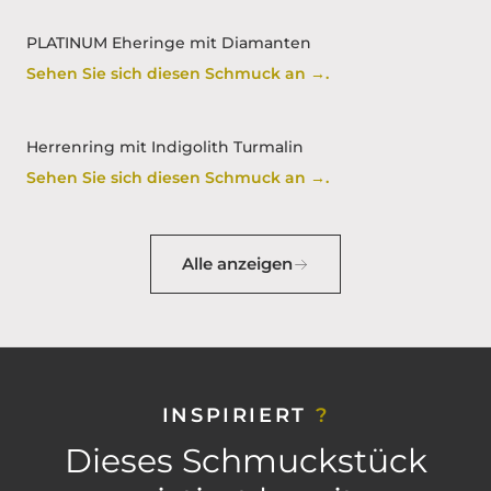
PLATINUM Eheringe mit Diamanten
Sehen Sie sich diesen Schmuck an →.
Herrenring mit Indigolith Turmalin
Sehen Sie sich diesen Schmuck an →.
Alle anzeigen
INSPIRIERT
?
Dieses Schmuckstück