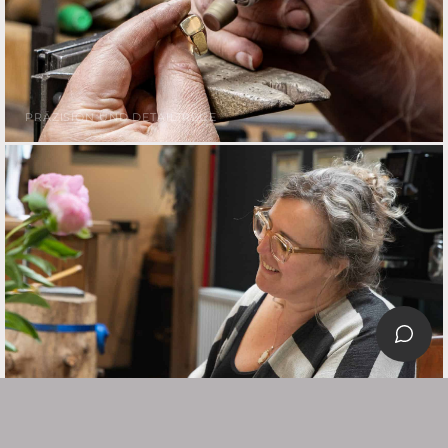
PRÄZISION UND DETAILTREUE
PERSÖNLICHE AUFMERKSAMKEIT