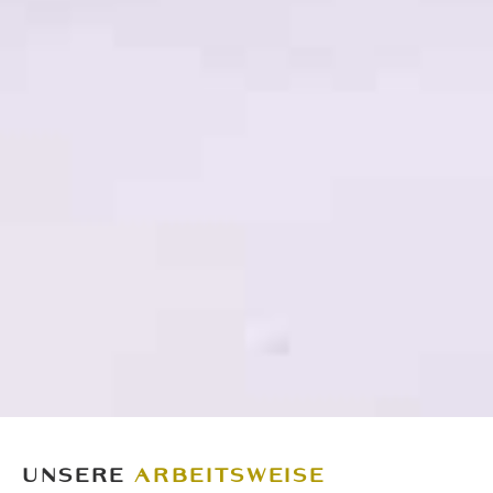
UNSERE
ARBEITSWEISE