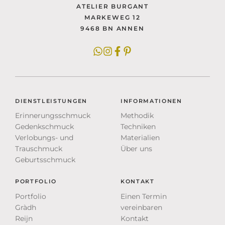
ATELIER BURGANT
MARKEWEG 12
9468 BN ANNEN
DIENSTLEISTUNGEN
INFORMATIONEN
Erinnerungsschmuck
Methodik
Gedenkschmuck
Techniken
Verlobungs- und
Materialien
Trauschmuck
Über uns
Geburtsschmuck
PORTFOLIO
KONTAKT
Portfolio
Einen Termin
Gràdh
vereinbaren
Reijn
Kontakt