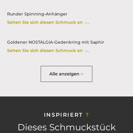
Runder Spinning-Anhänger
Sehen Sie sich diesen Schmuck an →.
Goldener NOSTALGIA-Gedenkring mit Saphir
Sehen Sie sich diesen Schmuck an →.
Alle anzeigen
INSPIRIERT
?
Dieses Schmuckstück