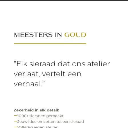
MEESTERS IN
GOUD
“Elk sieraad dat ons atelier
verlaat, vertelt een
verhaal.”
Zekerheid in elk detail:
1000+ sieraden gemaakt
Jouw idee omzetten tot een sieraad
Volledig eigen atelier