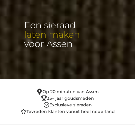
Een sieraad
laten maken
voor Assen
Op 20 minuten van Assen
35+ jaar goudsmeden
Exclusieve sieraden
Tevreden klanten vanuit heel nederland