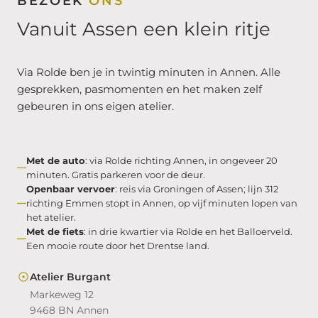
BEZOEK
ONS
Vanuit Assen een klein ritje
Via Rolde ben je in twintig minuten in Annen. Alle
gesprekken, pasmomenten en het maken zelf
gebeuren in ons eigen atelier.
Met de auto
: via Rolde richting Annen, in ongeveer 20
minuten. Gratis parkeren voor de deur.
Openbaar vervoer
: reis via Groningen of Assen; lijn 312
richting Emmen stopt in Annen, op vijf minuten lopen van
het atelier.
Met de fiets
: in drie kwartier via Rolde en het Balloerveld.
Een mooie route door het Drentse land.
Atelier Burgant
Markeweg 12
9468 BN Annen