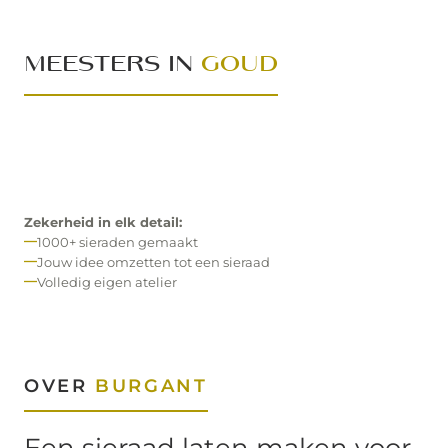
MEESTERS IN
GOUD
Zekerheid in elk detail:
1000+ sieraden gemaakt
Jouw idee omzetten tot een sieraad
Volledig eigen atelier
OVER
BURGANT
Een sieraad laten maken voor