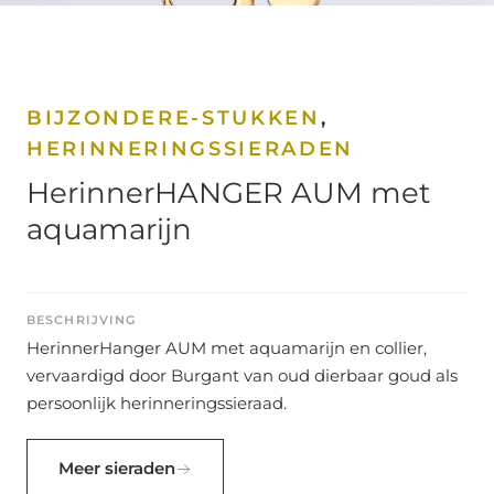
BIJZONDERE-STUKKEN
,
HERINNERINGSSIERADEN
HerinnerHANGER AUM met
aquamarijn
BESCHRIJVING
HerinnerHanger AUM met aquamarijn en collier,
vervaardigd door Burgant van oud dierbaar goud als
persoonlijk herinneringssieraad.
Meer sieraden