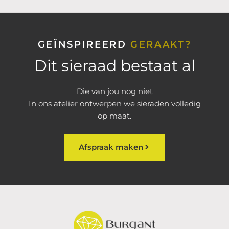
GEÏNSPIREERD
GERAAKT?
Dit sieraad bestaat al
Die van jou nog niet
In ons atelier ontwerpen we sieraden volledig
op maat.
Afspraak maken