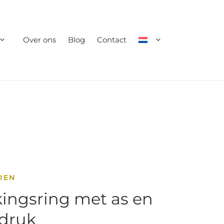
Over ons
Blog
Contact
DEN
ingsring met as en
fdruk