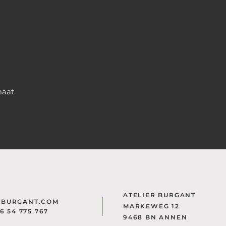
maat.
ATELIER BURGANT
@BURGANT.COM
MARKEWEG 12
)6 54 775 767
9468 BN ANNEN