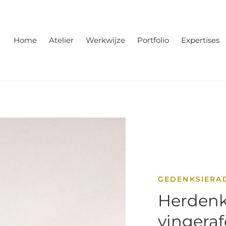
Home
Atelier
Werkwijze
Portfolio
Expertises
GEDENKSIERA
Herdenk
vingera