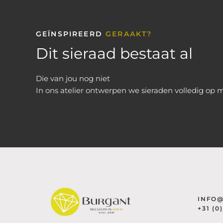
GEÏNSPIREERD
GERAAKT?
Dit sieraad bestaat al
Die van jou nog niet
In ons atelier ontwerpen we sieraden volledig op 
INFO
+31 (0