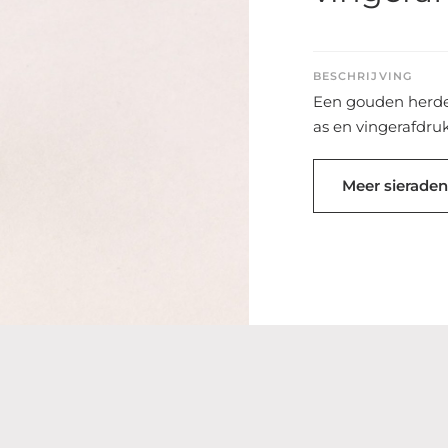
BESCHRIJVING
Een gouden herde
as en vingerafdru
Meer sieraden