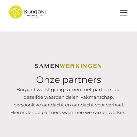
Ga
naar
de
Menu
inhoud
SAMEN
WERKINGEN
Onze partners
Burgant werkt graag samen met partners die
dezelfde waarden delen: vakmanschap,
persoonlijke aandacht en aandacht voor verhaal.
Hieronder de partners waarmee we samenwerken.