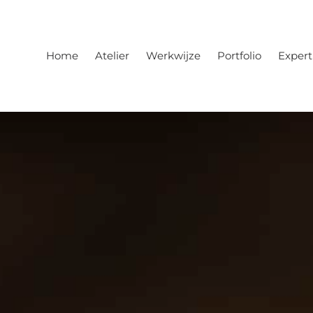
Home
Atelier
Werkwijze
Portfolio
Expert