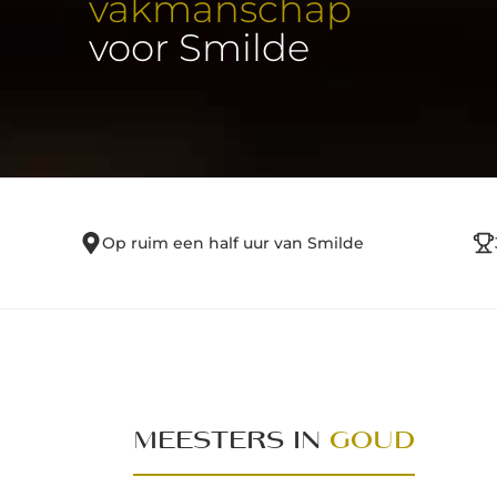
vakmanschap
voor Smilde
Op ruim een half uur van Smilde
MEESTERS IN
GOUD