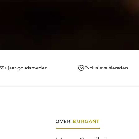
35+ jaar goudsmeden
Exclusieve sieraden
OVER
BURGANT