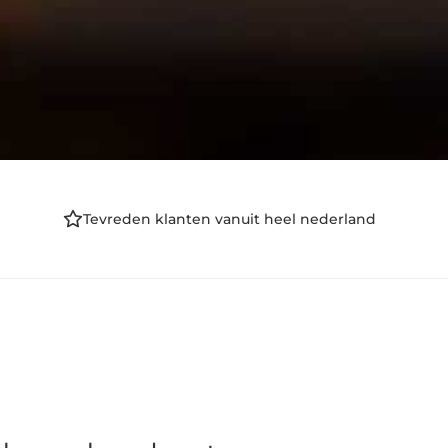
Tevreden klanten vanuit heel nederland