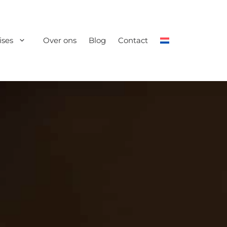
ises
Over ons
Blog
Contact