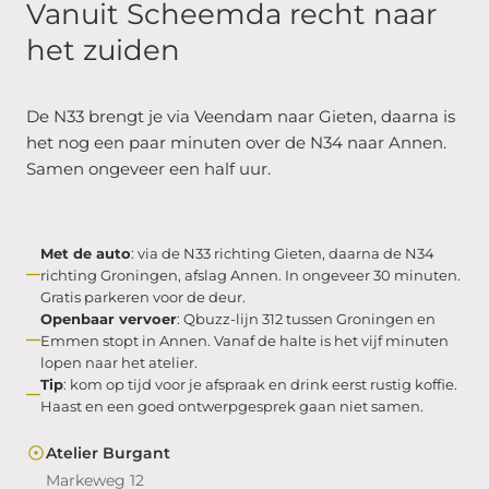
Vanuit Scheemda recht naar
het zuiden
De N33 brengt je via Veendam naar Gieten, daarna is
het nog een paar minuten over de N34 naar Annen.
Samen ongeveer een half uur.
Met de auto
: via de N33 richting Gieten, daarna de N34
richting Groningen, afslag Annen. In ongeveer 30 minuten.
Gratis parkeren voor de deur.
Openbaar vervoer
: Qbuzz-lijn 312 tussen Groningen en
Emmen stopt in Annen. Vanaf de halte is het vijf minuten
lopen naar het atelier.
Tip
: kom op tijd voor je afspraak en drink eerst rustig koffie.
Haast en een goed ontwerpgesprek gaan niet samen.
Atelier Burgant
Markeweg 12