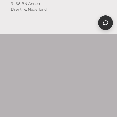
9468 BN Annen
Drenthe, Nederland
WAAR WIJ GOED IN
ZIJN
Ons vak aan jouw tafel
Vier terreinen waarin wij voor Scheemda en het
Oldambt ambacht en verhaal samen laten komen in
een sieraad.