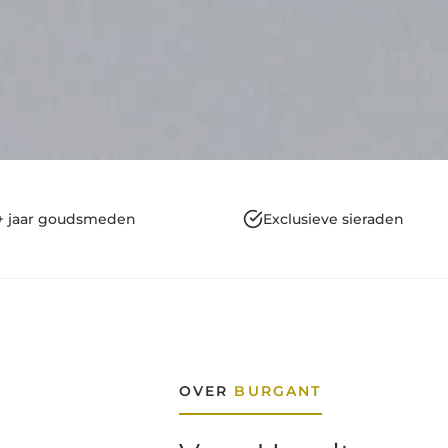
+ jaar goudsmeden
Exclusieve sieraden
OVER
BURGANT