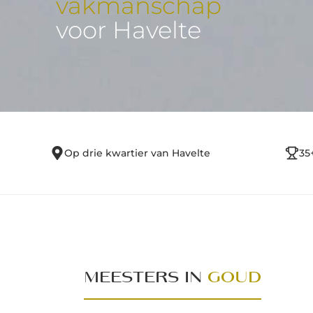
vakmanschap
voor Havelte
Op drie kwartier van Havelte
35
MEESTERS IN
GOUD