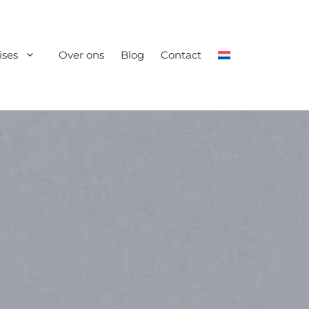
ises
Over ons
Blog
Contact