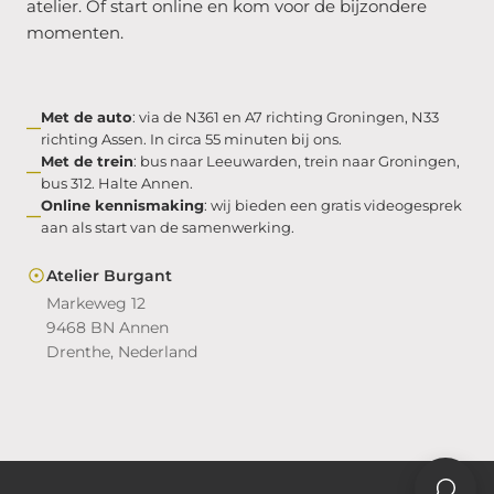
atelier. Of start online en kom voor de bijzondere
momenten.
Met de auto
: via de N361 en A7 richting Groningen, N33
richting Assen. In circa 55 minuten bij ons.
Met de trein
: bus naar Leeuwarden, trein naar Groningen,
bus 312. Halte Annen.
Online kennismaking
: wij bieden een gratis videogesprek
aan als start van de samenwerking.
Atelier Burgant
Markeweg 12
9468 BN Annen
Drenthe, Nederland