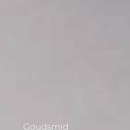
Goudsmid