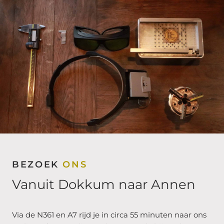
BEZOEK
ONS
Vanuit Dokkum naar Annen
Via de N361 en A7 rijd je in circa 55 minuten naar ons