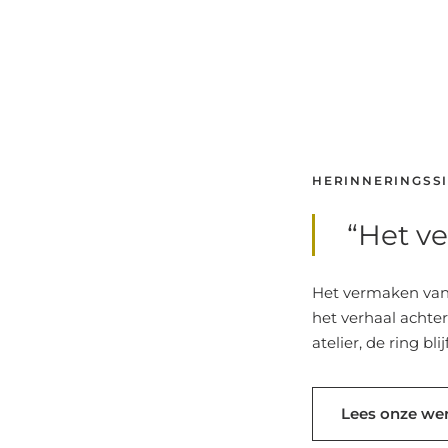
HERINNERINGSS
“Het ve
Het vermaken van 
het verhaal achter
atelier, de ring b
Lees onze we