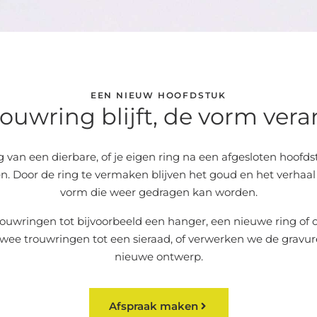
EEN NIEUW HOOFDSTUK
ouwring blijft, de vorm vera
 van een dierbare, of je eigen ring na een afgesloten hoofdstu
. Door de ring te vermaken blijven het goud en het verhaa
vorm die weer gedragen kan worden.
uwringen tot bijvoorbeeld een hanger, een nieuwe ring of o
ee trouwringen tot een sieraad, of verwerken we de gravure
nieuwe ontwerp.
Afspraak maken