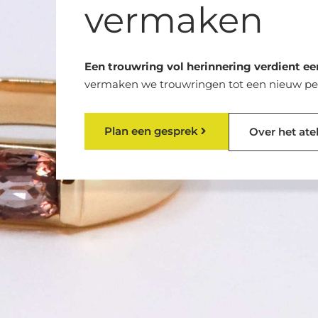
vermaken
Een trouwring vol herinnering verdient e
vermaken we trouwringen tot een nieuw pers
Plan een gesprek
Over het atel