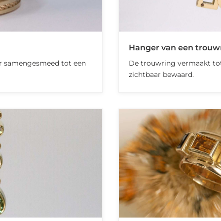
Hanger van een trouw
ner samengesmeed tot een
De trouwring vermaakt tot
zichtbaar bewaard.