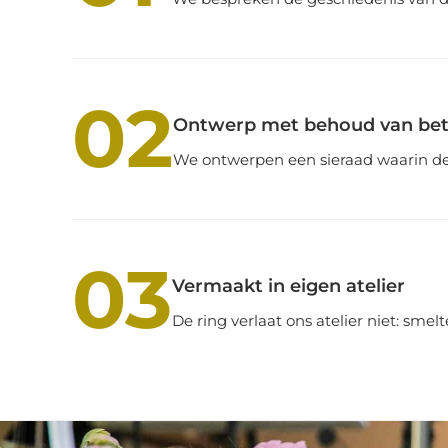
02
Ontwerp met behoud van bet
We ontwerpen een sieraad waarin de 
03
Vermaakt in eigen atelier
De ring verlaat ons atelier niet: sme