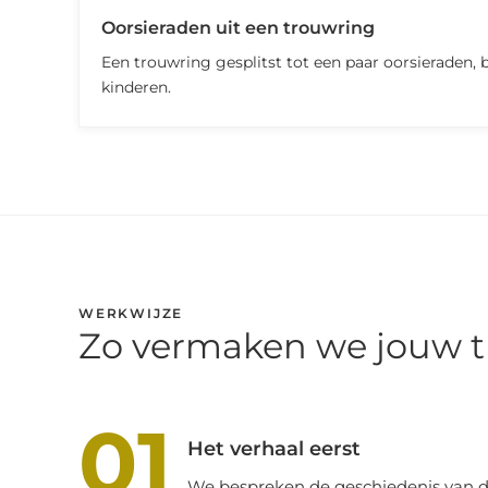
Oorsieraden uit een trouwring
Een trouwring gesplitst tot een paar oorsieraden, 
kinderen.
WERKWIJZE
Zo vermaken we jouw 
01
Het verhaal eerst
We bespreken de geschiedenis van de