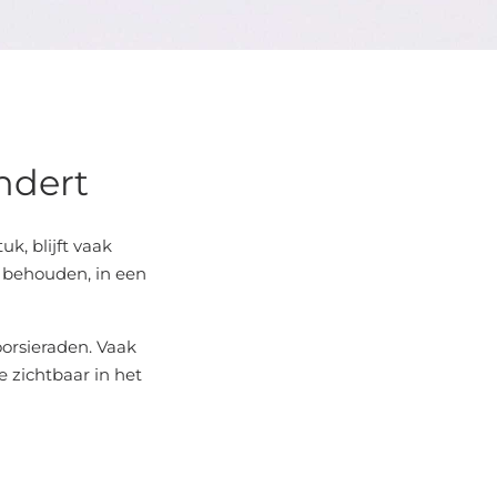
ndert
k, blijft vaak
l behouden, in een
orsieraden. Vaak
 zichtbaar in het