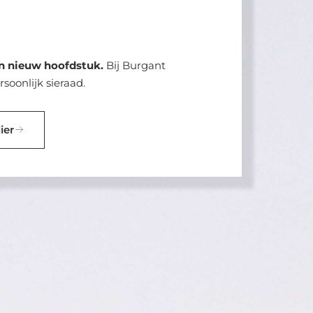
en nieuw hoofdstuk.
Bij Burgant
oonlijk sieraad.
ier