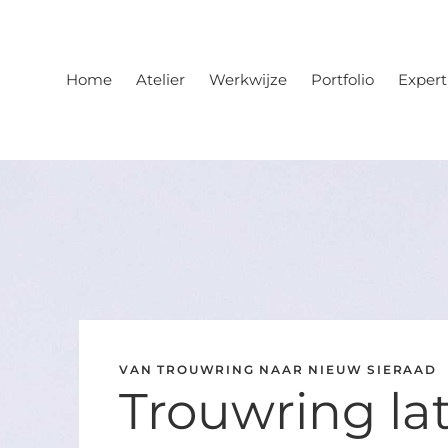
Home
Atelier
Werkwijze
Portfolio
Expert
VAN TROUWRING NAAR NIEUW SIERAAD
Trouwring la