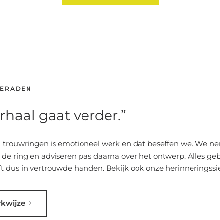
IERADEN
rhaal gaat verder.”
trouwringen is emotioneel werk en dat beseffen we. We ne
 de ring en adviseren pas daarna over het ontwerp. Alles geb
lijft dus in vertrouwde handen. Bekijk ook onze
herinneringssi
rkwijze