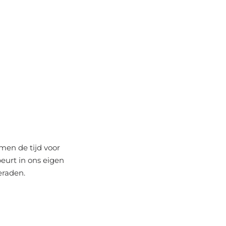
men de tijd voor
eurt in ons eigen
eraden
.