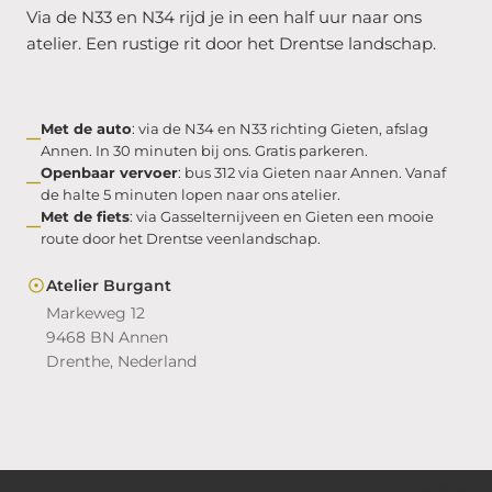
Via de N33 en N34 rijd je in een half uur naar ons
atelier. Een rustige rit door het Drentse landschap.
Met de auto
: via de N34 en N33 richting Gieten, afslag
Annen. In 30 minuten bij ons. Gratis parkeren.
Openbaar vervoer
: bus 312 via Gieten naar Annen. Vanaf
de halte 5 minuten lopen naar ons atelier.
Met de fiets
: via Gasselternijveen en Gieten een mooie
route door het Drentse veenlandschap.
Atelier Burgant
Markeweg 12
9468 BN Annen
Drenthe, Nederland