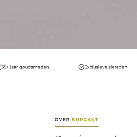
35+ jaar goudsmeden
Exclusieve sieraden
OVER
BURGANT