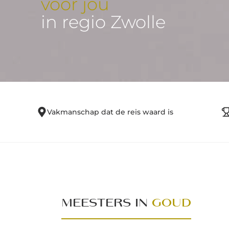
voor jou
in regio Zwolle
Vakmanschap dat de reis waard is
MEESTERS IN
GOUD