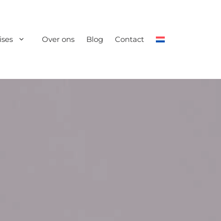
ises
Over ons
Blog
Contact